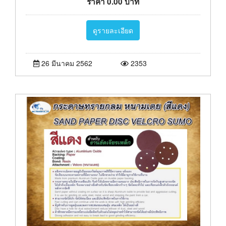
ราคา
0.00
บาท
ดูรายละเอียด
26 มีนาคม 2562
2353