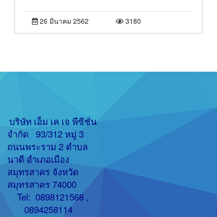
26 มีนาคม 2562
3180
บริษัท เอ็ม เค เจ พีซีชั่น
จำกัด
93/312 หมู่ 3
ถนนพระราม 2 ตำบล
นาดี อำเภอเมือง
สมุทรสาคร จังหวัด
สมุทรสาคร 74000
Tel: 0898121568 ,
0894258114